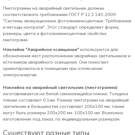
Пиктограммы на аварийный светильник должны
соответствовать требованиям ГОСТ Р 12.2.143-2009
"Системы эвакуационные фотолюминесцентные. Требования
и методы контроля". Этот стандарт определяет форму,
размеры, цвета и фотолюминесцентные свойства
пиктограмм.
Наклейки "Аварийное освещение"
используются для
обозначения мест расположения аварийных светильников и
источников аварийного освещения. Они помогают
ориентироваться в помещении при отключении
электроэнергии.
Наклейка на аварийный светильник (пиктограмма)
изготавливается на белой самоклеящейся пленке. Толщина
пленки составляет 0,1мм. Размер пиктограмм на аварийный
светильник в большинстве составляет 200х100 мм, также
могут быть размеры 200х200 мм, 100х100 мм. Возможно
изготовление под заказ, по индивидуальным размерам.
Существуют разные типы