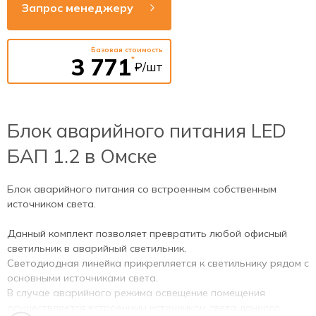
Запрос менеджеру
Индикация состояния
есть
Тестирование
есть
Базовая стоимость
3 771
*
₽/шт
Блок аварийного питания LED
БАП 1.2 в Омске
Блок аварийного питания со встроенным собственным
источником света.
Данный комплект позволяет превратить любой офисный
светильник в аварийный светильник.
Светодиодная линейка прикрепляется к светильнику рядом с
основными источниками света.
В случае аварийного режима освещение помещения
осуществляется встроенным источником света данного