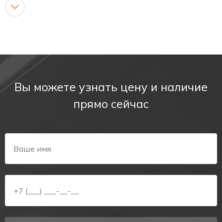
блока питания.
Данный комплект облегчает подключение блока аварийного
питания к светильникам и не зависит от исправности ламп
основного освещения.
Источник света можно разрезать кратно трем светодиодам,
что позволяет менять размер линейки и расширяет
возможность применения в светильниках.
Вы можете узнать цену и наличие
прямо сейчас