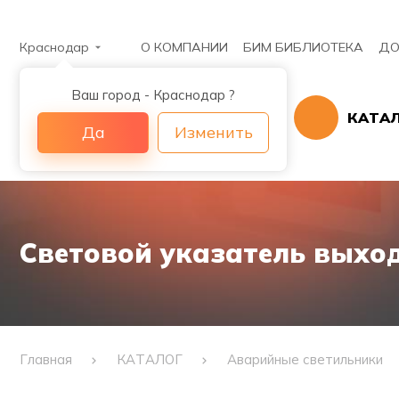
Краснодар
О КОМПАНИИ
БИМ БИБЛИОТЕКА
ДО
Ваш город - Краснодар ?
КАТА
Да
Изменить
Световой указатель выхода
Главная
КАТАЛОГ
Аварийные светильники