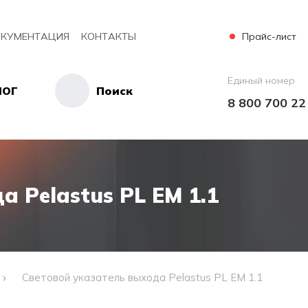
Прайс-лист
КУМЕНТАЦИЯ
КОНТАКТЫ
Единый номер
ЛОГ
Поиск
8 800 700 22
 Pelastus PL EM 1.1
Световой указатель выхода Pelastus PL EM 1.1